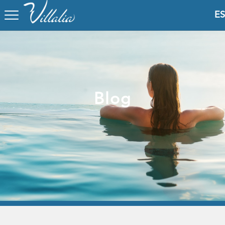
ES
Blog