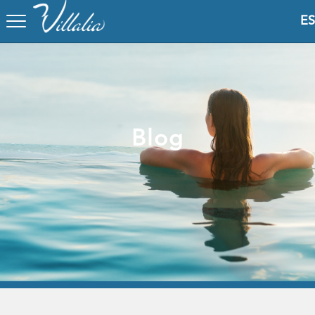
ES
Blog