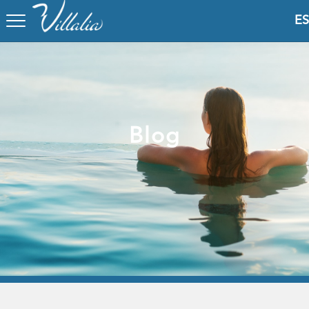
ES
Blog