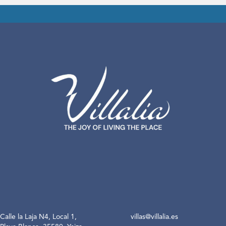
Calle la Laja N4, Local 1,
villas@villalia.es